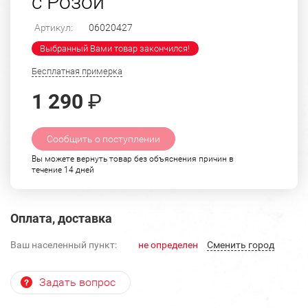
с Розой
Артикул:
06020427
Выбранный Вами товар закончился!
Бесплатная примерка
1 290
₽
Сообщить о поступлении
Вы можете вернуть товар без объяснения причин в
течение 14 дней
Оплата, доставка
Ваш населенный пункт:
не определен
Cменить город
Задать вопрос