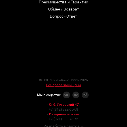
Преимущества и Гарантии
Обмен / Возврат
Вопрос - Ответ
© ООО "CastleRock" 1992- 2026
Все права защищены
Мы в соцсетях
-
Спб. Лиговский 47
:
+7 (812) 322-65-68
-
Интернет-магазин
:
+7 (921) 938-78-75
Разработка сайтов —