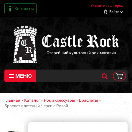
Укажите ваш город
Контакты
Войти
Старейший культовый рок-магазин
МЕНЮ
Главная
Каталог
Рок аксессуары
Браслеты
Браслет плетеный Череп с Розой