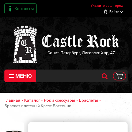
Укажите ваш город
Контакты
Войти
Санкт-Петербург, Лиговский пр, 47
МЕНЮ
Главная
Каталог
Рок аксессуары
Браслеты
Браслет плетеный Крест Боттонни