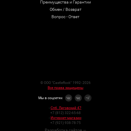
Преимущества и Гарантии
Обмен / Возврат
Вопрос - Ответ
© ООО "CastleRock" 1992- 2026
Все права защищены
Мы в соцсетях
-
Спб. Лиговский 47
:
+7 (812) 322-65-68
-
Интернет-магазин
:
+7 (921) 938-78-75
Разработка сайтов —