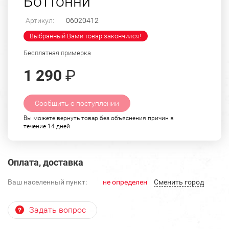
Боттонни
Артикул:
06020412
Выбранный Вами товар закончился!
Бесплатная примерка
1 290
₽
Сообщить о поступлении
Вы можете вернуть товар без объяснения причин в
течение 14 дней
Оплата, доставка
Ваш населенный пункт:
не определен
Cменить город
Задать вопрос