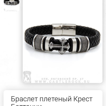
Браслет плетеный Крест