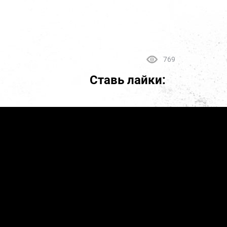
769
Ставь лайки: