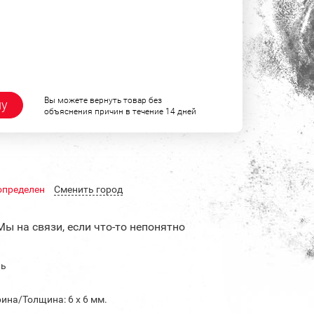
Вы можете вернуть товар без
ну
объяснения причин в течение 14 дней
определен
Cменить город
Мы на связи, если что-то непонятно
ль
ина/Толщина: 6 х 6 мм.