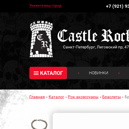
Укажите ваш город
+7 (921) 9
Санкт-Петербург, Лиговский пр, 47
КАТАЛОГ
НОВИНКИ
Главная
Каталог
Рок аксессуары
Браслеты
Бр