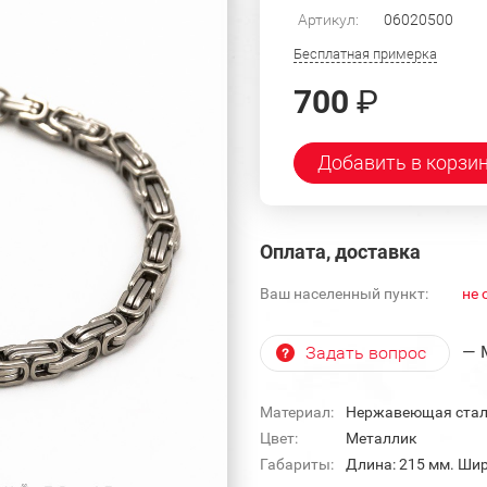
Артикул:
06020500
Бесплатная примерка
700
₽
Добавить в корзи
Оплата, доставка
Ваш населенный пункт:
не 
— 
Задать вопрос
Материал:
Нержавеющая ста
Цвет:
Металлик
Габариты:
Длина: 215 мм. Шир