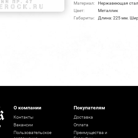
Материал:
Нержавеющая ста
Цвет:
Металлик
Габариты:
Длина: 225 мм. Шир
О компании
Покупателям
Контакты
Доставка
Вакансии
Оплата
н
Пользовательское
Преимущества и