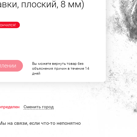
вки, плоский, 8 мм)
ончился!
Вы можете вернуть товар без
плении
объяснения причин в течение 14
дней
определен
Cменить город
Мы на связи, если что-то непонятно