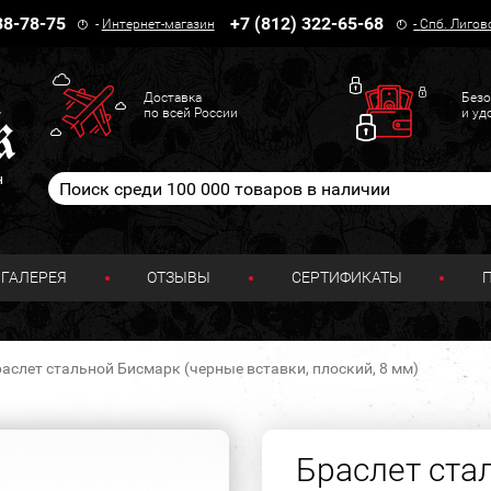
38-78-75
+7 (812) 322-65-68
-
Интернет-магазин
-
Спб. Лигов
Доставка
Безо
по всей России
и уд
н
ГАЛЕРЕЯ
ОТЗЫВЫ
СЕРТИФИКАТЫ
аслет стальной Бисмарк (черные вставки, плоский, 8 мм)
Браслет ста