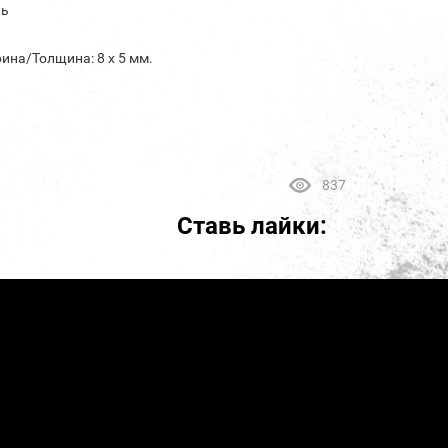
ль
ина/Толщина: 8 х 5 мм.
837
Ставь лайки: