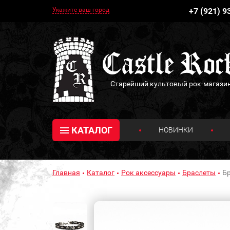
Укажите ваш город
+7 (921) 9
Старейший культовый рок-магази
КАТАЛОГ
НОВИНКИ
Главная
Каталог
Рок аксессуары
Браслеты
Бр