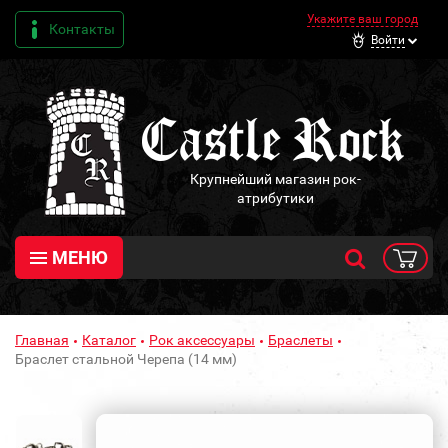
Укажите ваш город
Контакты
Войти
Крупнейший магазин рок-
атрибутики
МЕНЮ
Главная
Каталог
Рок аксессуары
Браслеты
Браслет стальной Черепа (14 мм)