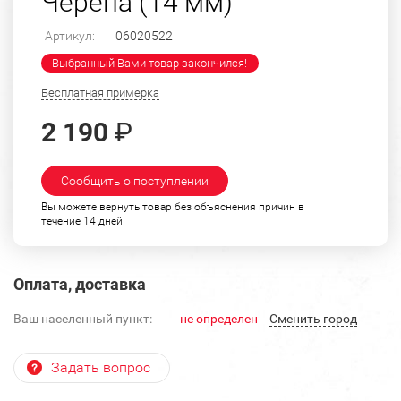
Черепа (14 мм)
Артикул:
06020522
Выбранный Вами товар закончился!
Бесплатная примерка
2 190
₽
Сообщить о поступлении
Вы можете вернуть товар без объяснения причин в
течение 14 дней
Оплата, доставка
Ваш населенный пункт:
не определен
Cменить город
Задать вопрос