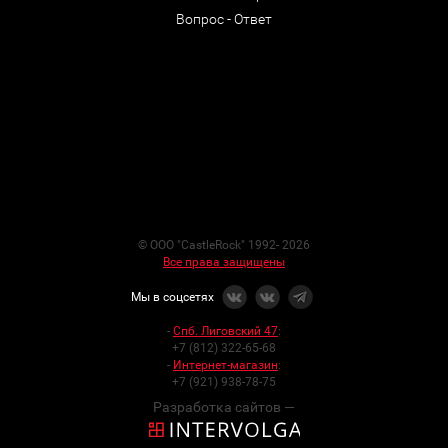
Вопрос - Ответ
© ООО "CastleRock" 1992- 2026
Все права защищены
Мы в соцсетях
-
Спб. Лиговский 47
:
+7 (812) 322-65-68
-
Интернет-магазин
:
+7 (921) 938-78-75
Разработка сайтов —