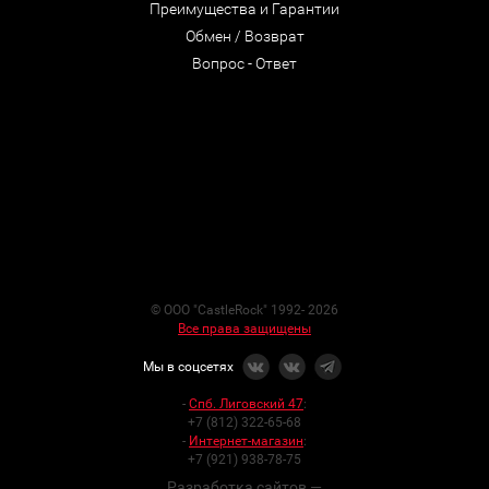
Преимущества и Гарантии
Обмен / Возврат
Вопрос - Ответ
© ООО "CastleRock" 1992- 2026
Все права защищены
Мы в соцсетях
-
Спб. Лиговский 47
:
+7 (812) 322-65-68
-
Интернет-магазин
:
+7 (921) 938-78-75
Разработка сайтов —