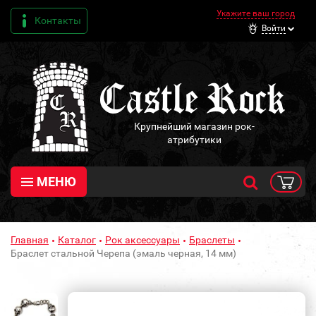
Укажите ваш город
Контакты
Войти
Крупнейший магазин рок-
атрибутики
МЕНЮ
Главная
Каталог
Рок аксессуары
Браслеты
Браслет стальной Черепа (эмаль черная, 14 мм)