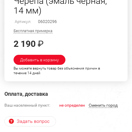
Черепа (эмаль черная,
14 мм)
Артикул:
06020296
Бесплатная примерка
2 190
₽
Добавить в корзину
Вы можете вернуть товар без объяснения причин в
течение 14 дней
Оплата, доставка
Ваш населенный пункт:
не определен
Cменить город
Задать вопрос