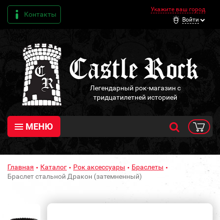
Укажите ваш город
Контакты
Войти
Легендарный рок-магазин с
тридцатилетней историей
МЕНЮ
Главная
Каталог
Рок аксессуары
Браслеты
Браслет стальной Дракон (затемненный)