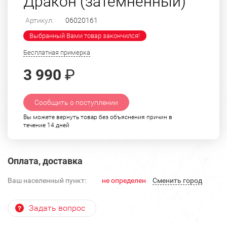
Дракон (затемненный)
Артикул:
06020161
Выбранный Вами товар закончился!
Бесплатная примерка
3 990
₽
Сообщить о поступлении
Вы можете вернуть товар без объяснения причин в
течение 14 дней
Оплата, доставка
Ваш населенный пункт:
не определен
Cменить город
Задать вопрос