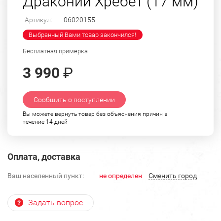
Драконий Хребет (17 мм)
Артикул:
06020155
Выбранный Вами товар закончился!
Бесплатная примерка
3 990
₽
Сообщить о поступлении
Вы можете вернуть товар без объяснения причин в
течение 14 дней
Оплата, доставка
Ваш населенный пункт:
не определен
Cменить город
Задать вопрос