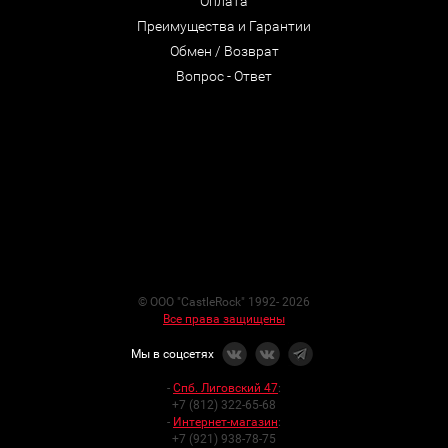
Оплата
Преимущества и Гарантии
Обмен / Возврат
Вопрос - Ответ
© ООО "CastleRock" 1992- 2026
Все права защищены
Мы в соцсетях
-
Спб. Лиговский 47
:
+7 (812) 322-65-68
-
Интернет-магазин
:
+7 (921) 938-78-75