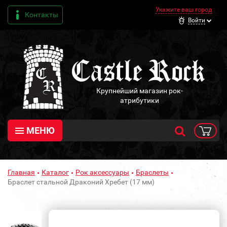
Укажите ваш город
Контакты
Войти
Крупнейший магазин рок-
атрибутики
МЕНЮ
Главная
Каталог
Рок аксессуары
Браслеты
Браслет стальной Драконий Хребет (17 мм)