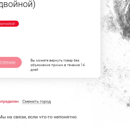
 двойной)
ончился!
Вы можете вернуть товар без
плении
объяснения причин в течение 14
дней
определен
Cменить город
Мы на связи, если что-то непонятно