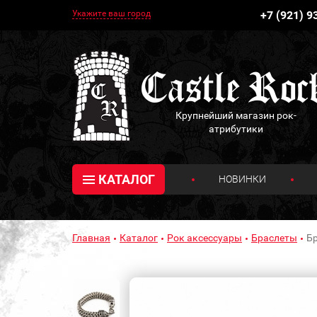
Укажите ваш город
+7 (921) 9
Крупнейший магазин рок-
атрибутики
КАТАЛОГ
НОВИНКИ
Главная
Каталог
Рок аксессуары
Браслеты
Бр