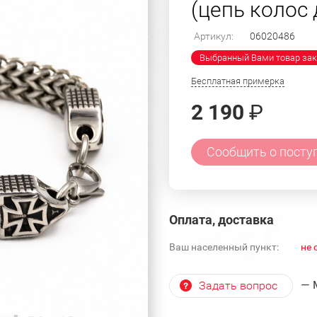
(цепь колос
Артикул:
06020486
Выбранный Вами товар зак
Бесплатная примерка
2 190
₽
Сообщить о посту
Оплата, доставка
Ваш населенный пункт:
не 
— 
Задать вопрос