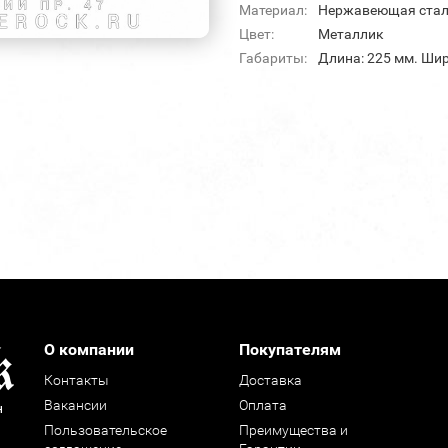
Материал:
Нержавеющая ста
Цвет:
Металлик
Габариты:
Длина: 225 мм. Шир
О компании
Покупателям
Контакты
Доставка
Вакансии
Оплата
н
Пользовательское
Преимущества и