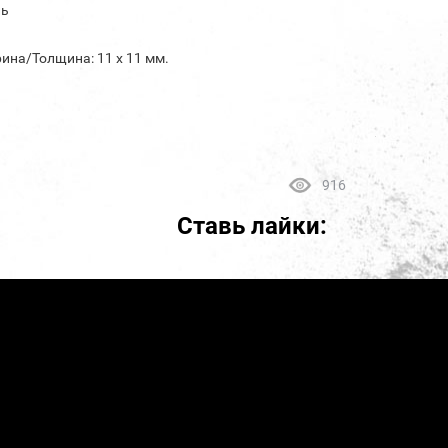
ль
ина/Толщина: 11 х 11 мм.
916
Ставь лайки: