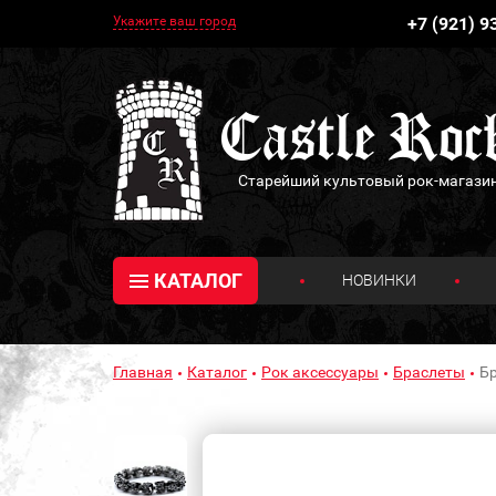
Укажите ваш город
+7 (921) 9
Старейший культовый рок-магази
КАТАЛОГ
НОВИНКИ
Главная
Каталог
Рок аксессуары
Браслеты
Бр