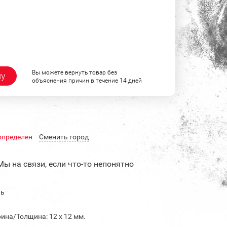
Вы можете вернуть товар без
ну
объяснения причин в течение 14 дней
определен
Cменить город
Мы на связи, если что-то непонятно
ль
ина/Толщина: 12 х 12 мм.