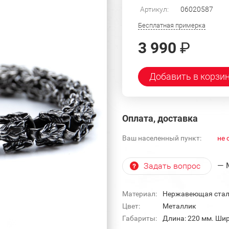
Артикул:
06020587
Бесплатная примерка
3 990
₽
Добавить в корзи
Оплата, доставка
Ваш населенный пункт:
не 
— 
Задать вопрос
Материал:
Нержавеющая ста
Цвет:
Металлик
Габариты:
Длина: 220 мм. Шир