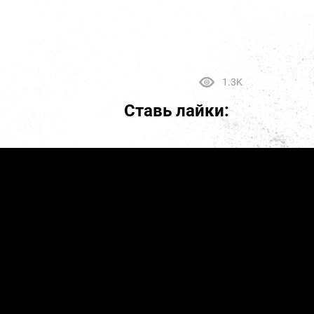
1.3K
Ставь лайки: