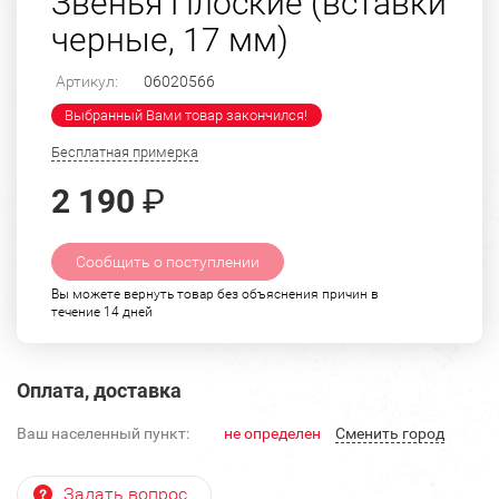
Звенья Плоские (вставки
черные, 17 мм)
Артикул:
06020566
Выбранный Вами товар закончился!
Бесплатная примерка
2 190
₽
Сообщить о поступлении
Вы можете вернуть товар без объяснения причин в
течение 14 дней
Оплата, доставка
Ваш населенный пункт:
не определен
Cменить город
Задать вопрос