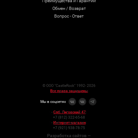
Преимущества и Гарантии
Обмен / Возврат
Вопрос - Ответ
© ООО "CastleRock" 1992- 2026
Все права защищены
Мы в соцсетях
-
Спб. Лиговский 47
:
+7 (812) 322-65-68
-
Интернет-магазин
:
+7 (921) 938-78-75
Разработка сайтов —