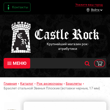
Укажите ваш город
Контакты
Войти
Крупнейший магазин рок-
атрибутики
МЕНЮ
Главная
Каталог
Рок аксессуары
Браслеты
Браслет стальной Звенья Плоские (вставки черные, 17 мм)