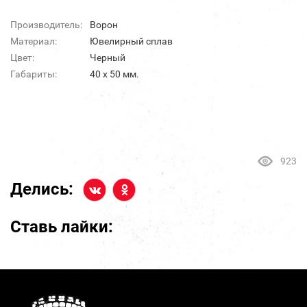
Производитель:
Ворон
Материал:
Ювелирный сплав
Цвет:
Черный
Габариты:
40 x 50 мм.
923
Делись:
Ставь лайки: