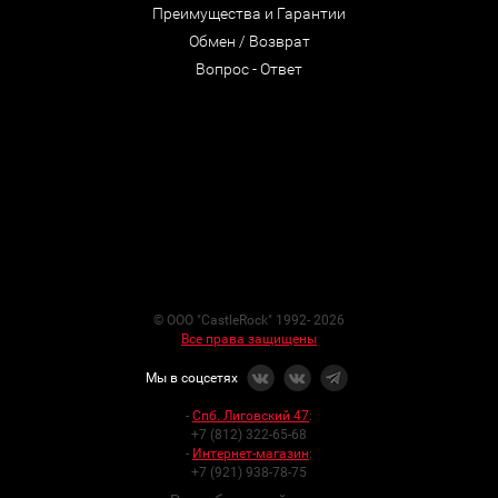
Преимущества и Гарантии
Обмен / Возврат
Вопрос - Ответ
© ООО "CastleRock" 1992- 2026
Все права защищены
Мы в соцсетях
-
Спб. Лиговский 47
:
+7 (812) 322-65-68
-
Интернет-магазин
:
+7 (921) 938-78-75