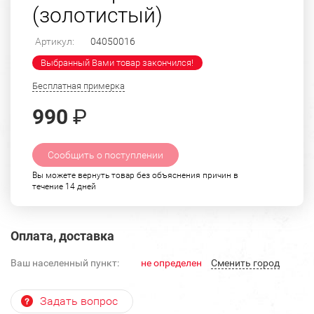
(золотистый)
Артикул:
04050016
Выбранный Вами товар закончился!
Бесплатная примерка
990
₽
Сообщить о поступлении
Вы можете вернуть товар без объяснения причин в
течение 14 дней
Оплата, доставка
Ваш населенный пункт:
не определен
Cменить город
Задать вопрос