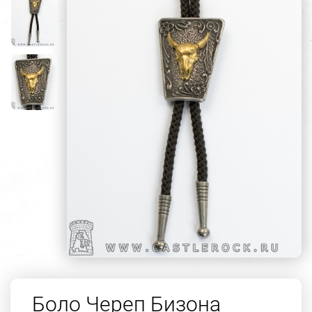
Боло Череп Бизона