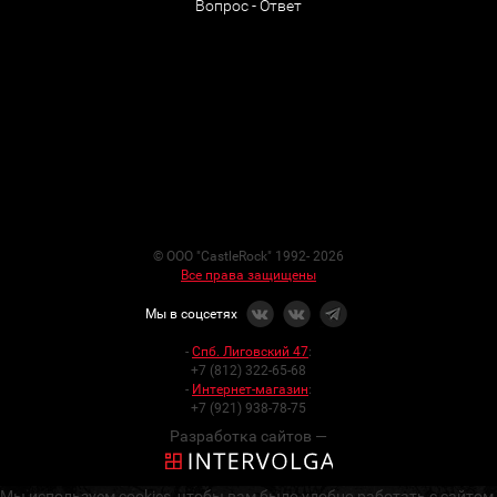
Вопрос - Ответ
© ООО "CastleRock" 1992- 2026
Все права защищены
Мы в соцсетях
-
Спб. Лиговский 47
:
+7 (812) 322-65-68
-
Интернет-магазин
:
+7 (921) 938-78-75
Разработка сайтов —
Мы используем cookies, чтобы вам было удобно работать с сайтом