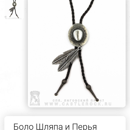
Боло Шляпа и Перья