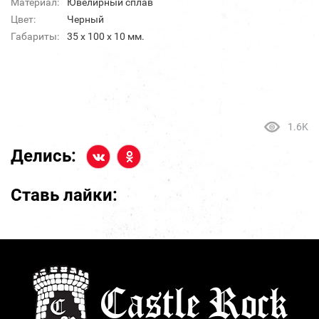
Материал:
Ювелирный сплав
Цвет:
Черный
Габариты:
35 x 100 х 10 мм.
1.6K
Делись:
Ставь лайки: