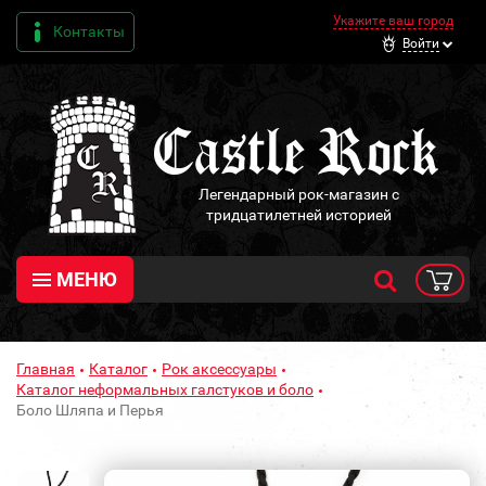
Укажите ваш город
Контакты
Войти
Легендарный рок-магазин с
тридцатилетней историей
МЕНЮ
Главная
Каталог
Рок аксессуары
Каталог неформальных галстуков и боло
Боло Шляпа и Перья