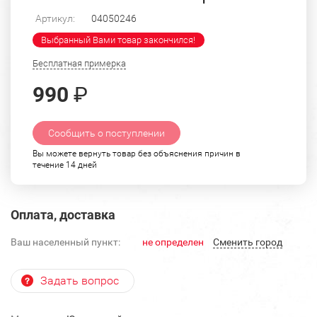
Артикул:
04050246
Выбранный Вами товар закончился!
Бесплатная примерка
990
₽
Сообщить о поступлении
Вы можете вернуть товар без объяснения причин в
течение 14 дней
Оплата, доставка
Ваш населенный пункт:
не определен
Cменить город
Задать вопрос