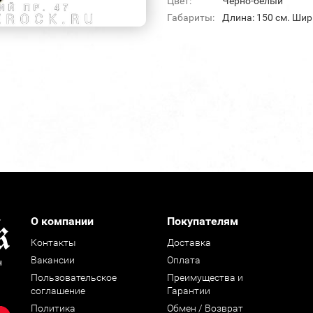
Цвет:
Черно-белый
Габариты:
Длина: 150 см. Шири
О компании
Покупателям
Контакты
Доставка
Вакансии
Оплата
н
Пользовательское
Преимущества и
соглашение
Гарантии
Политика
Обмен / Возврат