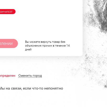
ончился!
Вы можете вернуть товар без
плении
объяснения причин в течение 14
дней
определен
Cменить город
Мы на связи, если что-то непонятно