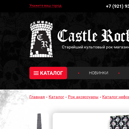
Укажите ваш город
+7 (921) 9
Старейший культовый рок-магази
КАТАЛОГ
НОВИНКИ
Главная
Каталог
Рок аксессуары
Каталог нефо