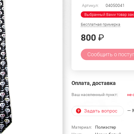
Артикул:
04050041
Выбранный Вами товар зак
Бесплатная примерка
800
₽
Сообщить о посту
Оплата, доставка
Ваш населенный пункт:
не 
— 
Задать вопрос
Материал:
Полиэстер