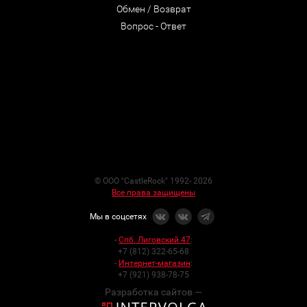
Обмен / Возврат
Вопрос - Ответ
© ООО "CastleRock" 1992- 2026
Все права защищены
Мы в соцсетях
-
Спб. Лиговский 47
:
+7 (812) 322-65-68
-
Интернет-магазин
:
+7 (921) 938-78-75
Разработка сайтов —