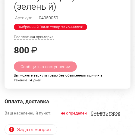
(зеленый)
Артикул:
04050050
Выбранный Вами товар закончился!
Бесплатная примерка
800
₽
Сообщить о поступлении
Вы можете вернуть товар без объяснения причин в
течение 14 дней
Оплата, доставка
Ваш населенный пункт:
не определен
Cменить город
Задать вопрос