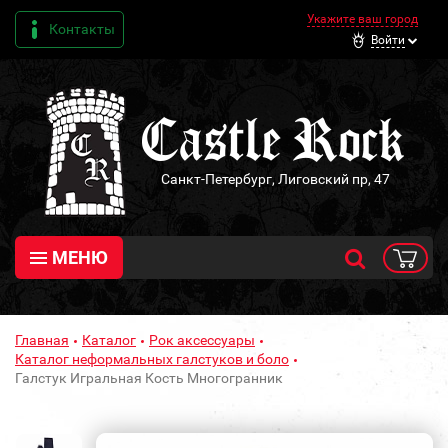
Укажите ваш город
Контакты
Войти
Санкт-Петербург, Лиговский пр, 47
МЕНЮ
Главная
Каталог
Рок аксессуары
Каталог неформальных галстуков и боло
Галстук Игральная Кость Многогранник