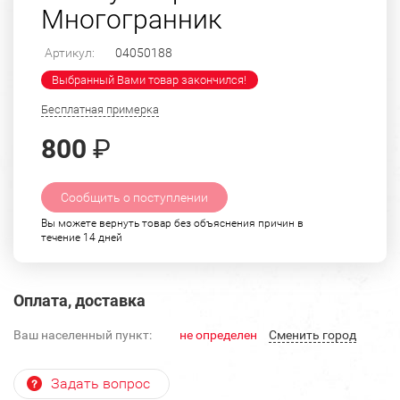
Многогранник
Артикул:
04050188
Выбранный Вами товар закончился!
Бесплатная примерка
800
₽
Сообщить о поступлении
Вы можете вернуть товар без объяснения причин в
течение 14 дней
Оплата, доставка
Ваш населенный пункт:
не определен
Cменить город
Задать вопрос