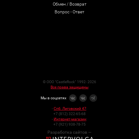
Обмен / Возврат
Вопрос - Ответ
© ООО "CastleRock" 1992- 2026
Все права защищены
Мы в соцсетях
-
Спб. Лиговский 47
:
+7 (812) 322-65-68
-
Интернет-магазин
:
+7 (921) 938-78-75
Разработка сайтов —