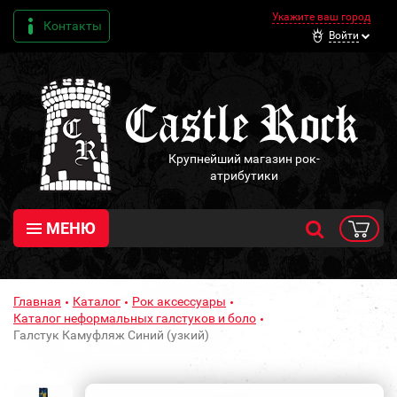
Укажите ваш город
Контакты
Войти
Крупнейший магазин рок-
атрибутики
МЕНЮ
Главная
Каталог
Рок аксессуары
Каталог неформальных галстуков и боло
Галстук Камуфляж Синий (узкий)