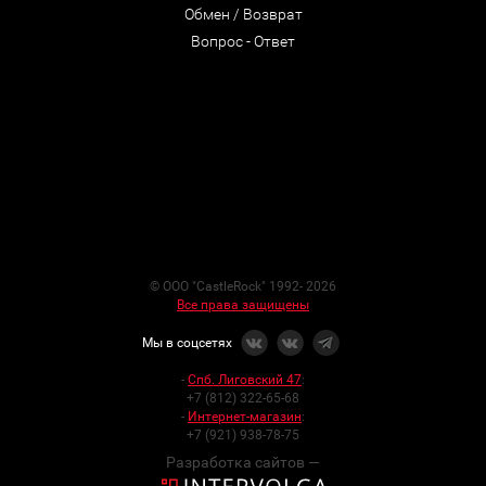
Обмен / Возврат
Вопрос - Ответ
© ООО "CastleRock" 1992- 2026
Все права защищены
Мы в соцсетях
-
Спб. Лиговский 47
:
+7 (812) 322-65-68
-
Интернет-магазин
:
+7 (921) 938-78-75
Разработка сайтов —