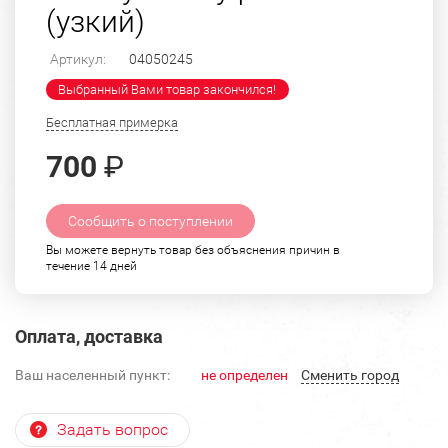
(узкий)
Артикул:
04050245
Выбранный Вами товар закончился!
Бесплатная примерка
700
₽
Сообщить о поступлении
Вы можете вернуть товар без объяснения причин в
течение 14 дней
Оплата, доставка
Ваш населенный пункт:
не определен
Cменить город
Задать вопрос