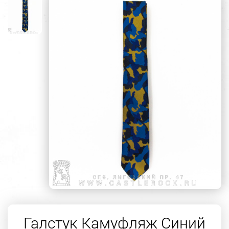
Галстук Камуфляж Синий