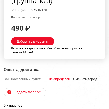
(группа, к/з)
Артикул:
05040476
Бесплатная примерка
490
₽
Добавить в корзину
Вы можете вернуть товар без объяснения причин в
течение 14 дней
Оплата, доставка
Ваш населенный пункт:
не определен
Cменить город
Задать вопрос
5 карманов