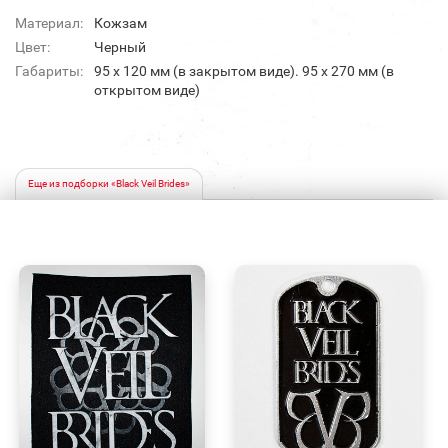
Материал:
Кожзам
Цвет:
Черный
Габариты:
95 х 120 мм (в закрытом виде). 95 х 270 мм (в
открытом виде)
Еще из подборки «Black Veil Brides»