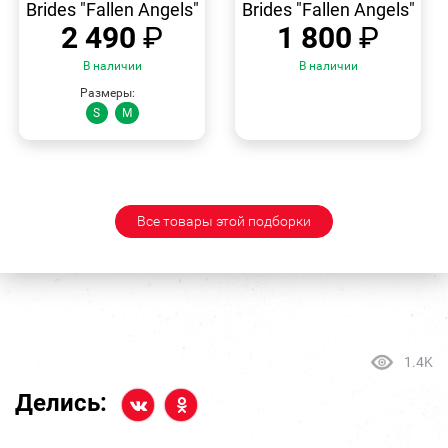
Brides "Fallen Angels"
Brides "Fallen Angels"
2 490
₽
1 800
₽
В наличии
В наличии
Размеры:
S
M
Все товары этой подборки
1.4K
Делись: