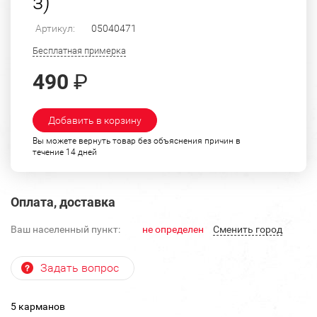
з)
Артикул:
05040471
Бесплатная примерка
490
₽
Добавить в корзину
Вы можете вернуть товар без объяснения причин в
течение 14 дней
Оплата, доставка
Ваш населенный пункт:
не определен
Cменить город
Задать вопрос
5 карманов