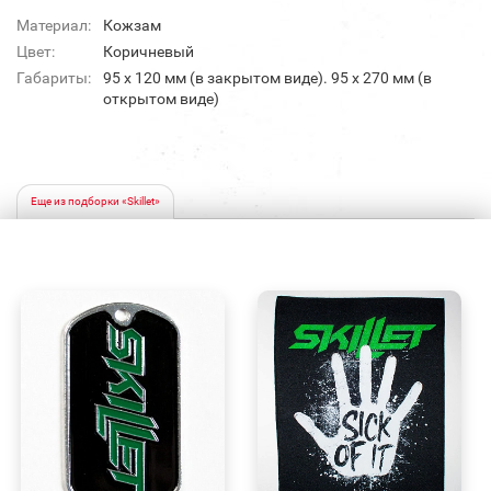
Материал:
Кожзам
Цвет:
Коричневый
Габариты:
95 х 120 мм (в закрытом виде). 95 х 270 мм (в
открытом виде)
Еще из подборки «Skillet»