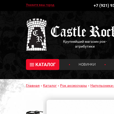
Укажите ваш город
+7 (921) 9
Крупнейший магазин рок-
атрибутики
КАТАЛОГ
НОВИНКИ
Главная
Каталог
Рок аксессуары
Напульсники 