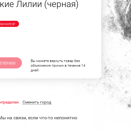
кие Лилии (черная)
ончился!
Вы можете вернуть товар без
плении
объяснения причин в течение 14
дней
определен
Cменить город
Мы на связи, если что-то непонятно