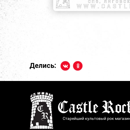
Делись:
Старейший культовый рок магази