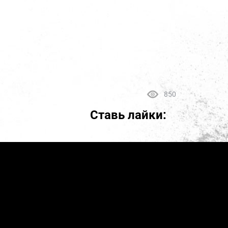
850
Ставь лайки: