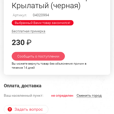
Крылатый (черная)
Артикул:
04020994
Выбранный Вами товар закончился!
Бесплатная примерка
230
₽
Сообщить о поступлении
Вы можете вернуть товар без объяснения причин в
течение 14 дней
Оплата, доставка
Ваш населенный пункт:
не определен
Cменить город
Задать вопрос