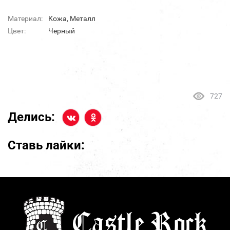
Материал:
Кожа, Металл
Цвет:
Черный
727
Делись:
Ставь лайки: