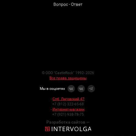
Вопрос - Ответ
© ООО "CastleRock" 1992- 2026
Все права защищены
Мы в соцсетях
-
Спб. Лиговский 47
:
+7 (812) 322-65-68
-
Интернет-магазин
:
+7 (921) 938-78-75
Разработка сайтов —