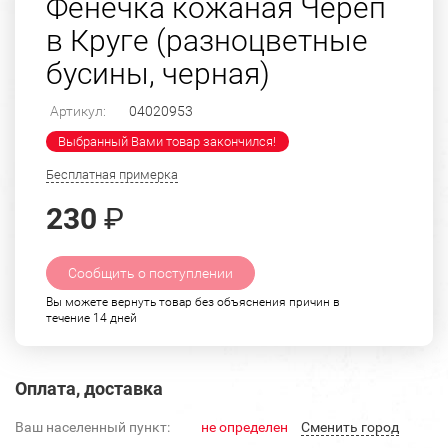
Фенечка кожаная Череп
в Круге (разноцветные
бусины, черная)
Артикул:
04020953
Выбранный Вами товар закончился!
Бесплатная примерка
230
₽
Сообщить о поступлении
Вы можете вернуть товар без объяснения причин в
течение 14 дней
Оплата, доставка
Ваш населенный пункт:
не определен
Cменить город