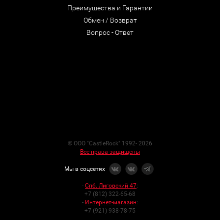
Преимущества и Гарантии
Обмен / Возврат
Вопрос - Ответ
© ООО "CastleRock" 1992- 2026
Все права защищены
Мы в соцсетях
-
Спб. Лиговский 47
:
+7 (812) 322-65-68
-
Интернет-магазин
:
+7 (921) 938-78-75