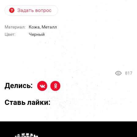
Задать вопрос
Материал:
Кожа, Металл
Цвет:
Черный
817
Делись:
Ставь лайки: