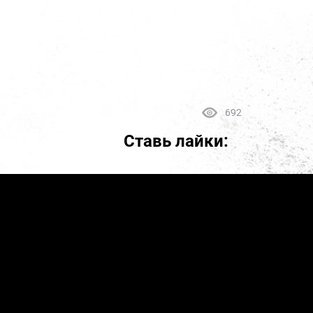
692
Ставь лайки: