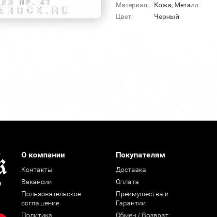
Материал:
Кожа, Металл
Цвет:
Черный
О компании
Покупателям
Контакты
Доставка
Вакансии
Оплата
н
Пользовательское
Преимущества и
соглашение
Гарантии
Политика
Обмен / Возврат