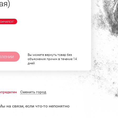
ая)
ончился!
Вы можете вернуть товар без
плении
объяснения причин в течение 14
дней
определен
Cменить город
Мы на связи, если что-то непонятно