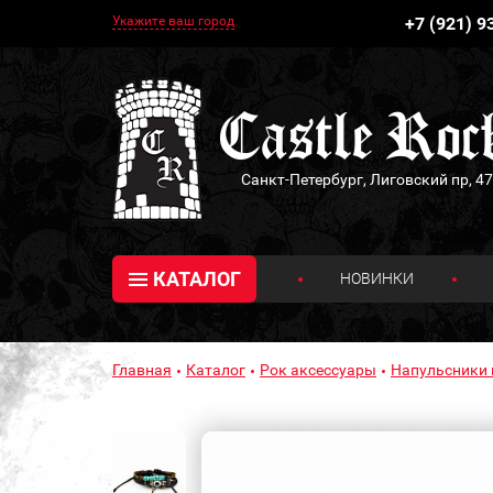
Укажите ваш город
+7 (921) 9
Санкт-Петербург, Лиговский пр, 47
КАТАЛОГ
НОВИНКИ
Главная
Каталог
Рок аксессуары
Напульсники 