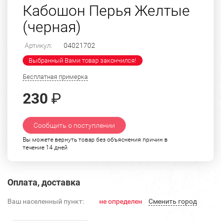
Кабошон Перья Желтые
(черная)
Артикул:
04021702
Выбранный Вами товар закончился!
Бесплатная примерка
230
₽
Сообщить о поступлении
Вы можете вернуть товар без объяснения причин в
течение 14 дней
Оплата, доставка
Ваш населенный пункт:
не определен
Cменить город