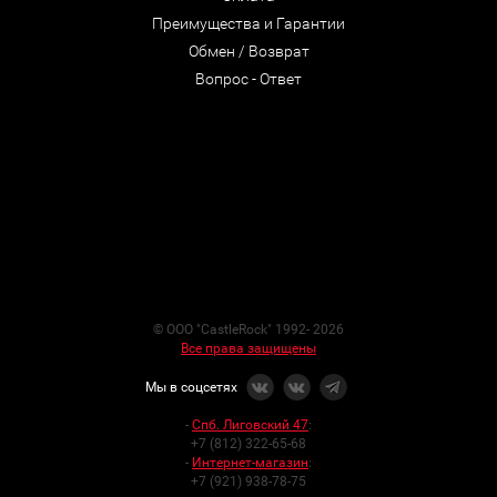
Преимущества и Гарантии
Обмен / Возврат
Вопрос - Ответ
© ООО "CastleRock" 1992- 2026
Все права защищены
Мы в соцсетях
-
Спб. Лиговский 47
:
+7 (812) 322-65-68
-
Интернет-магазин
:
+7 (921) 938-78-75