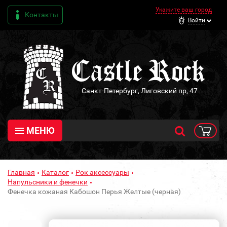
Укажите ваш город
Контакты
Войти
Санкт-Петербург, Лиговский пр, 47
МЕНЮ
Главная
Каталог
Рок аксессуары
Напульсники и фенечки
Фенечка кожаная Кабошон Перья Желтые (черная)