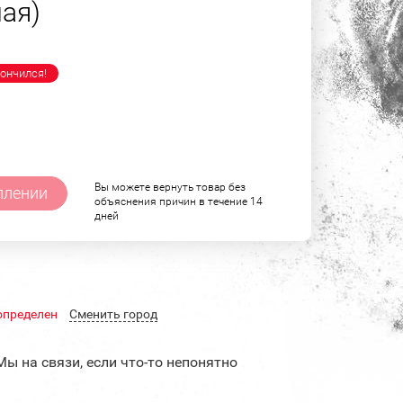
ная)
ончился!
Вы можете вернуть товар без
плении
объяснения причин в течение 14
дней
определен
Cменить город
Мы на связи, если что-то непонятно