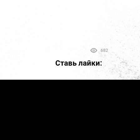
682
Ставь лайки: