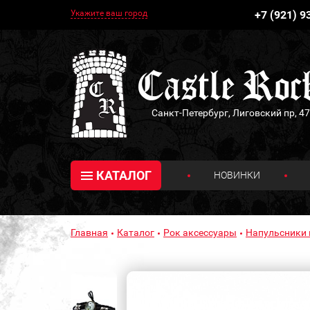
Укажите ваш город
+7 (921) 9
Санкт-Петербург, Лиговский пр, 47
КАТАЛОГ
НОВИНКИ
Главная
Каталог
Рок аксессуары
Напульсники 