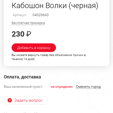
Кабошон Волки (черная)
Артикул:
04020643
Бесплатная примерка
230
₽
Добавить в корзину
Вы можете вернуть товар без объяснения причин в
течение 14 дней
Оплата, доставка
Ваш населенный пункт:
не определен
Cменить город
Задать вопрос