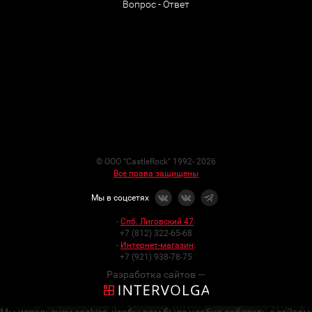
Вопрос - Ответ
© ООО "CastleRock" 1992- 2026
Все права защищены
Мы в соцсетях
-
Спб. Лиговский 47
:
+7 (812) 322-65-68
-
Интернет-магазин
:
+7 (921) 938-78-75
Разработка сайтов —