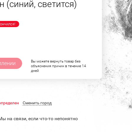
 (синий, светится)
ончился!
Вы можете вернуть товар без
плении
объяснения причин в течение 14
дней
определен
Cменить город
Мы на связи, если что-то непонятно