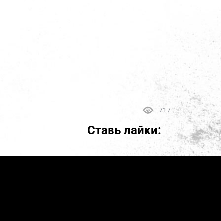
717
Ставь лайки: