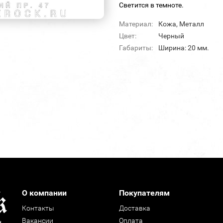
Светится в темноте.
Материал:
Кожа, Металл
Цвет:
Черный
Габариты:
Ширина: 20 мм.
О компании
Покупателям
Контакты
Доставка
Вакансии
Оплата
н