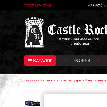
Укажите ваш город
+7 (921) 9
Крупнейший магазин рок-
атрибутики
КАТАЛОГ
НОВИНКИ
Главная
Каталог
Рок аксессуары
Напульсники 