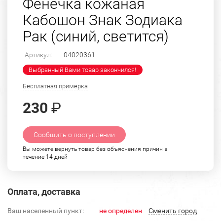
Фенечка кожаная
Кабошон Знак Зодиака
Рак (синий, светится)
Артикул:
04020361
Выбранный Вами товар закончился!
Бесплатная примерка
230
₽
Сообщить о поступлении
Вы можете вернуть товар без объяснения причин в
течение 14 дней
Оплата, доставка
Ваш населенный пункт:
не определен
Cменить город