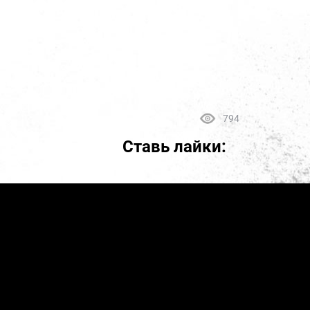
794
Ставь лайки: