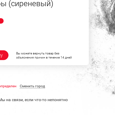
ы (сиреневый)
!
Вы можете вернуть товар без
ну
объяснения причин в течение 14 дней
определен
Cменить город
Мы на связи, если что-то непонятно