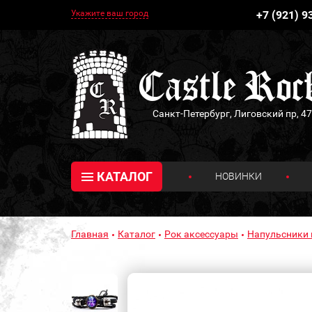
Укажите ваш город
+7 (921) 9
Санкт-Петербург, Лиговский пр, 47
КАТАЛОГ
НОВИНКИ
Главная
Каталог
Рок аксессуары
Напульсники 