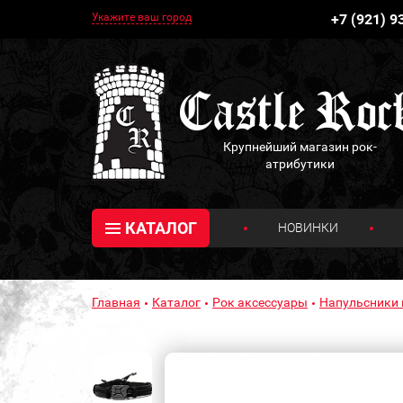
Укажите ваш город
+7 (921) 9
Крупнейший магазин рок-
атрибутики
КАТАЛОГ
НОВИНКИ
Главная
Каталог
Рок аксессуары
Напульсники 