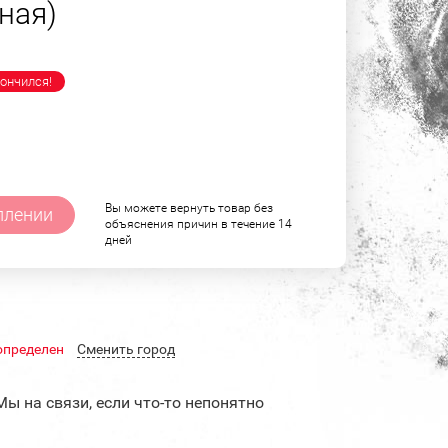
ная)
ончился!
Вы можете вернуть товар без
плении
объяснения причин в течение 14
дней
определен
Cменить город
Мы на связи, если что-то непонятно