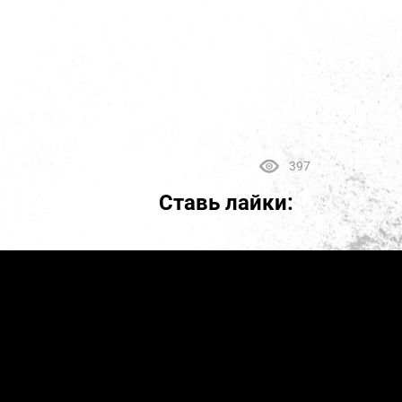
397
Ставь лайки: