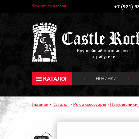
Укажите ваш город
+7 (921) 9
Крупнейший магазин рок-
атрибутики
КАТАЛОГ
НОВИНКИ
Главная
Каталог
Рок аксессуары
Напульсники 