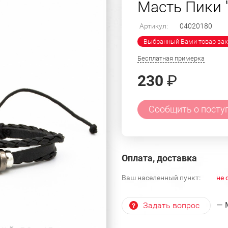
Масть Пики "
Артикул:
04020180
Выбранный Вами товар зак
Бесплатная примерка
230
₽
Сообщить о посту
Оплата, доставка
Ваш населенный пункт:
не 
— 
Задать вопрос