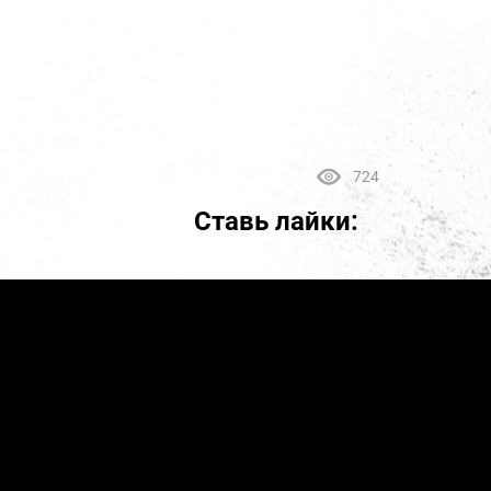
724
Ставь лайки: