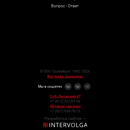
Вопрос - Ответ
© ООО "CastleRock" 1992- 2026
Все права защищены
Мы в соцсетях
-
Спб. Лиговский 47
:
+7 (812) 322-65-68
-
Интернет-магазин
:
+7 (921) 938-78-75
Разработка сайтов —