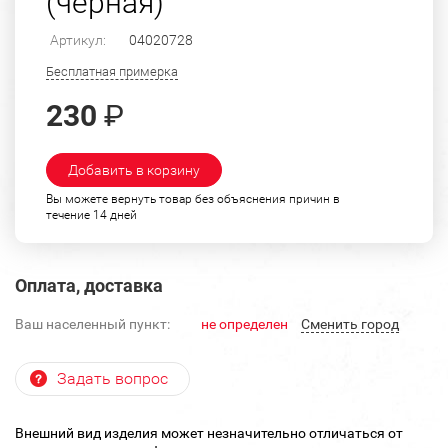
(черная)
Артикул:
04020728
Бесплатная примерка
230
₽
Добавить в корзину
Вы можете вернуть товар без объяснения причин в
течение 14 дней
Оплата, доставка
Ваш населенный пункт:
не определен
Cменить город
Задать вопрос
Внешний вид изделия может незначительно отличаться от