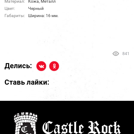
Материал:
Кожа, Металл
Цвет:
Черный
Габариты:
Ширина: 16 мм.
841
Делись:
Ставь лайки: