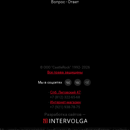
Вопрос - Ответ
© ООО "CastleRock" 1992- 2026
Все права защищены
Мы в соцсетях
-
Спб. Лиговский 47
:
+7 (812) 322-65-68
-
Интернет-магазин
:
+7 (921) 938-78-75
Разработка сайтов —