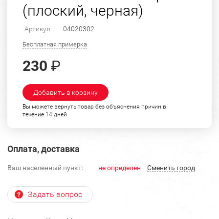
(плоский, черная)
Артикул:
04020302
Бесплатная примерка
230
₽
Добавить в корзину
Вы можете вернуть товар без объяснения причин в
течение 14 дней
Оплата, доставка
Ваш населенный пункт:
не определен
Cменить город
Задать вопрос