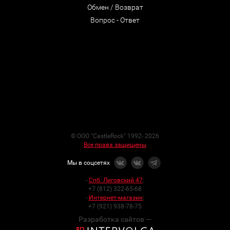
Обмен / Возврат
Вопрос - Ответ
© ООО "CastleRock" 1992- 2026
Все права защищены
Мы в соцсетях
-
Спб. Лиговский 47
:
+7 (812) 322-65-68
-
Интернет-магазин
:
+7 (921) 938-78-75
Разработка сайтов —