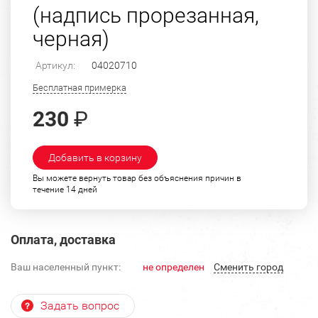
(надпись прорезанная,
черная)
Артикул:
04020710
Бесплатная примерка
230
₽
Добавить в корзину
Вы можете вернуть товар без объяснения причин в
течение 14 дней
Оплата, доставка
Ваш населенный пункт:
не определен
Cменить город
Задать вопрос