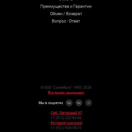
Преимущества и Гарантии
Обмен / Возврат
Вопрос - Ответ
© ООО "CastleRock" 1992- 2026
Все права защищены
Мы в соцсетях
-
Спб. Лиговский 47
:
+7 (812) 322-65-68
-
Интернет-магазин
:
+7 (921) 938-78-75