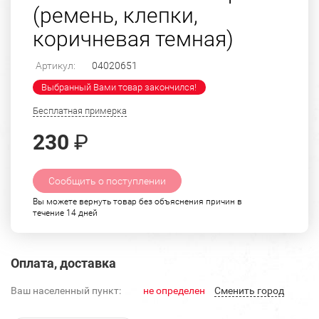
(ремень, клепки,
коричневая темная)
Артикул:
04020651
Выбранный Вами товар закончился!
Бесплатная примерка
230
₽
Сообщить о поступлении
Вы можете вернуть товар без объяснения причин в
течение 14 дней
Оплата, доставка
Ваш населенный пункт:
не определен
Cменить город