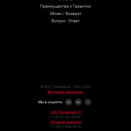
Преимущества и Гарантии
Обмен / Возврат
Вопрос - Ответ
© ООО "CastleRock" 1992- 2026
Все права защищены
Мы в соцсетях
-
Спб. Лиговский 47
:
+7 (812) 322-65-68
-
Интернет-магазин
:
+7 (921) 938-78-75