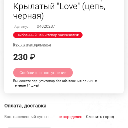
Крылатый "Love" (цепь,
черная)
Артикул:
04020287
Выбранный Вами товар закончился!
Бесплатная примерка
230
₽
Сообщить о поступлении
Вы можете вернуть товар без объяснения причин в
течение 14 дней
Оплата, доставка
Ваш населенный пункт:
не определен
Cменить город