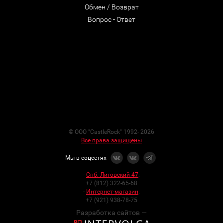
Обмен / Возврат
Вопрос - Ответ
© ООО "CastleRock" 1992- 2026
Все права защищены
Мы в соцсетях
-
Спб. Лиговский 47
:
+7 (812) 322-65-68
-
Интернет-магазин
:
+7 (921) 938-78-75
Разработка сайтов —