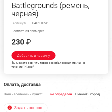
Battlegrounds (ремень,
черная)
Артикул:
04021098
Бесплатная примерка
230
₽
Добавить в корзину
Вы можете вернуть товар без объяснения причин в
течение 14 дней
Оплата, доставка
Ваш населенный пункт:
не определен
Cменить город
Задать вопрос