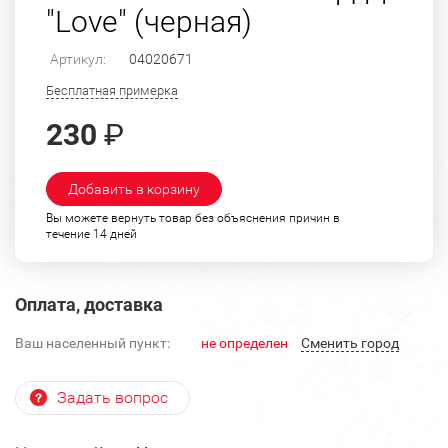
"Love" (черная)
Артикул:
04020671
Бесплатная примерка
230
₽
Добавить в корзину
Вы можете вернуть товар без объяснения причин в
течение 14 дней
Оплата, доставка
Ваш населенный пункт:
не определен
Cменить город
Задать вопрос