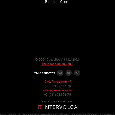
Вопрос - Ответ
© ООО "CastleRock" 1992- 2026
Все права защищены
Мы в соцсетях
-
Спб. Лиговский 47
:
+7 (812) 322-65-68
-
Интернет-магазин
:
+7 (921) 938-78-75
Разработка сайтов —