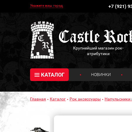
Укажите ваш город
+7 (921) 9
Крупнейший магазин рок-
атрибутики
КАТАЛОГ
НОВИНКИ
Главная
Каталог
Рок аксессуары
Напульсники 