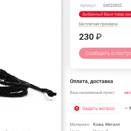
Артикул:
04020652
Выбранный Вами товар зак
Бесплатная примерка
230
₽
Сообщить о посту
Оплата, доставка
Ваш населенный пункт:
не 
— 
Задать вопрос
Материал:
Кожа, Металл