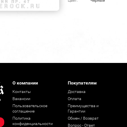
Цвет:
Черный
О компании
Покупателям
Контакты
Доставка
Вакансии
Оплата
н
Пользовательское
Преимущества и
соглашение
Гарантии
Политика
Обмен / Возврат
конфиденциальности
Вопрос - Ответ