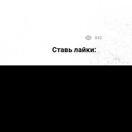
842
Ставь лайки: