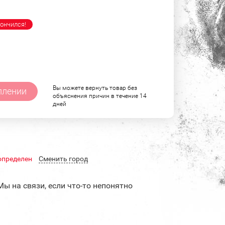
ончился!
Вы можете вернуть товар без
плении
объяснения причин в течение 14
дней
определен
Cменить город
Мы на связи, если что-то непонятно