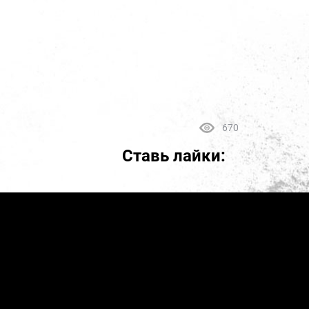
670
Ставь лайки: