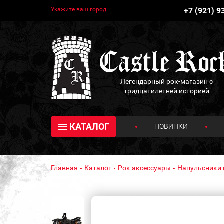
Укажите ваш город
+7 (921) 9
Легендарный рок-магазин с
тридцатилетней историей
КАТАЛОГ
НОВИНКИ
Главная
Каталог
Рок аксессуары
Напульсники 