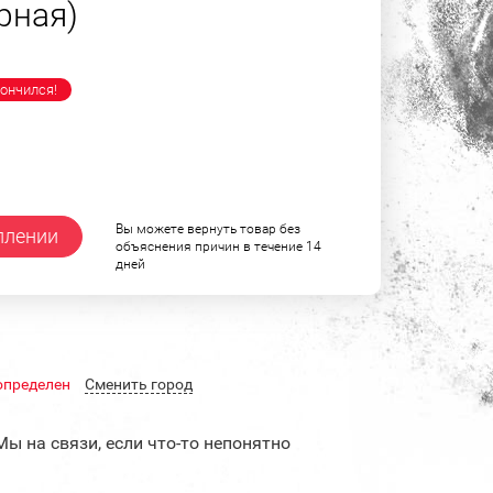
рная)
ончился!
Вы можете вернуть товар без
плении
объяснения причин в течение 14
дней
определен
Cменить город
Мы на связи, если что-то непонятно