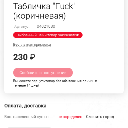
Табличка "Fuck"
(коричневая)
Артикул:
04021080
Выбранный Вами товар закончился!
Бесплатная примерка
230
₽
Сообщить о поступлении
Вы можете вернуть товар без объяснения причин в
течение 14 дней
Оплата, доставка
Ваш населенный пункт:
не определен
Cменить город