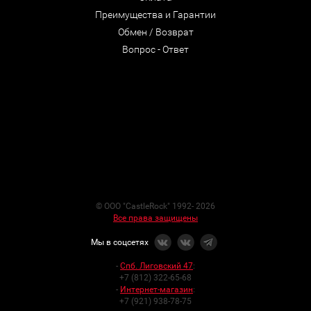
Преимущества и Гарантии
Обмен / Возврат
Вопрос - Ответ
© ООО "CastleRock" 1992- 2026
Все права защищены
Мы в соцсетях
-
Спб. Лиговский 47
:
+7 (812) 322-65-68
-
Интернет-магазин
:
+7 (921) 938-78-75