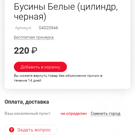
Бусины Белые (цилиндр,
черная)
Артикул:
04020946
Бесплатная примерка
220
₽
Добавить в корзину
Вы можете вернуть товар без объяснения причин в
течение 14 дней
Оплата, доставка
Ваш населенный пункт:
не определен
Cменить город
Задать вопрос