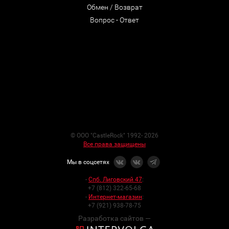
Обмен / Возврат
Вопрос - Ответ
© ООО "CastleRock" 1992- 2026
Все права защищены
Мы в соцсетях
-
Спб. Лиговский 47
:
+7 (812) 322-65-68
-
Интернет-магазин
:
+7 (921) 938-78-75
Разработка сайтов —