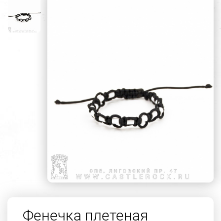
Фенечка плетеная