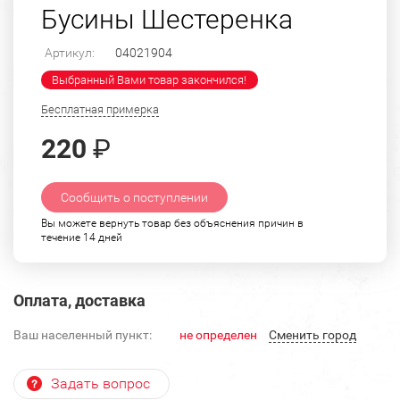
Бусины Шестеренка
Артикул:
04021904
Выбранный Вами товар закончился!
Бесплатная примерка
220
₽
Сообщить о поступлении
Вы можете вернуть товар без объяснения причин в
течение 14 дней
Оплата, доставка
Ваш населенный пункт:
не определен
Cменить город
Задать вопрос