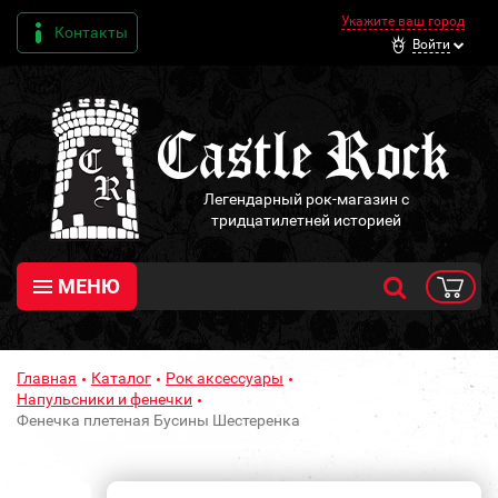
Укажите ваш город
Контакты
Войти
Легендарный рок-магазин с
тридцатилетней историей
МЕНЮ
Главная
Каталог
Рок аксессуары
Напульсники и фенечки
Фенечка плетеная Бусины Шестеренка