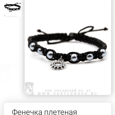
Фенечка плетеная