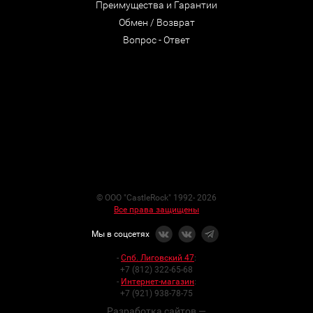
Преимущества и Гарантии
Обмен / Возврат
Вопрос - Ответ
© ООО "CastleRock" 1992- 2026
Все права защищены
Мы в соцсетях
-
Спб. Лиговский 47
:
+7 (812) 322-65-68
-
Интернет-магазин
:
+7 (921) 938-78-75
Разработка сайтов —