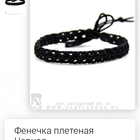
Фенечка плетеная