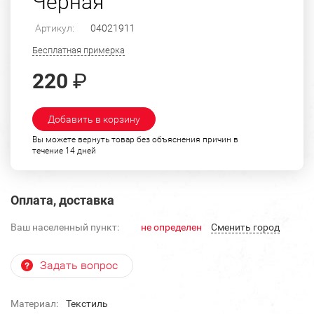
Черная
Артикул:
04021911
Бесплатная примерка
220
₽
Добавить в корзину
Вы можете вернуть товар без объяснения причин в
течение 14 дней
Оплата, доставка
Ваш населенный пункт:
не определен
Cменить город
Задать вопрос
Материал:
Текстиль