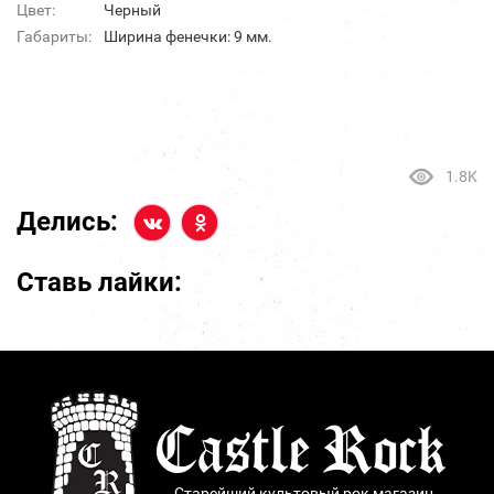
Цвет:
Черный
Габариты:
Ширина фенечки: 9 мм.
1.8K
Делись:
Ставь лайки:
Старейший культовый рок магазин