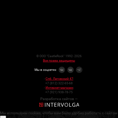
© ООО "CastleRock" 1992- 2026
Все права защищены
Мы в соцсетях
-
Спб. Лиговский 47
:
+7 (812) 322-65-68
-
Интернет-магазин
:
+7 (921) 938-78-75
Разработка сайтов —
Мы используем cookies, чтобы вам было удобно работать с сайтом