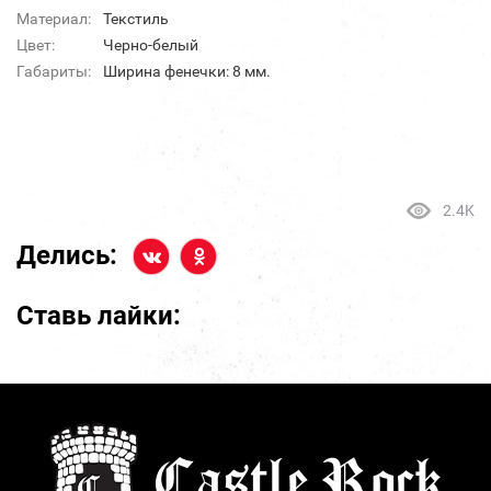
Материал:
Текстиль
Цвет:
Черно-белый
Габариты:
Ширина фенечки: 8 мм.
2.4K
Делись:
Ставь лайки: