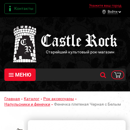
Укажите ваш город
Контакты
Войти
Старейший культовый рок-магазин
МЕНЮ
Главная
Каталог
Рок аксессуары
Напульсники и фенечки
Фенечка плетеная Черная с Белым