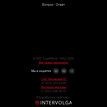
Вопрос - Ответ
© ООО "CastleRock" 1992- 2026
Все права защищены
Мы в соцсетях
-
Спб. Лиговский 47
:
+7 (812) 322-65-68
-
Интернет-магазин
:
+7 (921) 938-78-75
Разработка сайтов —