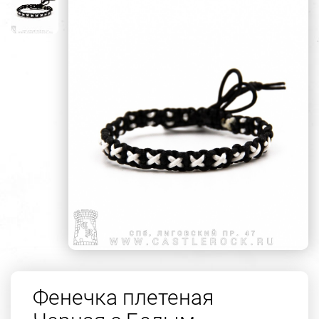
Фенечка плетеная