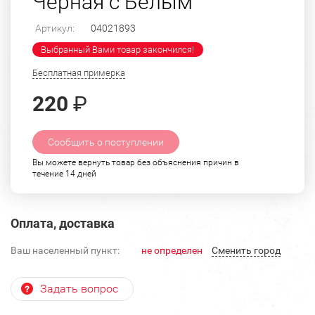
Черная с Белым
Артикул:
04021893
Выбранный Вами товар закончился!
Бесплатная примерка
220
₽
Сообщить о поступлении
Вы можете вернуть товар без объяснения причин в
течение 14 дней
Оплата, доставка
Ваш населенный пункт:
не определен
Cменить город
Задать вопрос