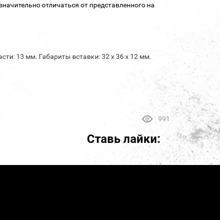
значительно отличаться от представленного на
сти: 13 мм. Габариты вставки: 32 х 36 х 12 мм.
991
Ставь лайки: