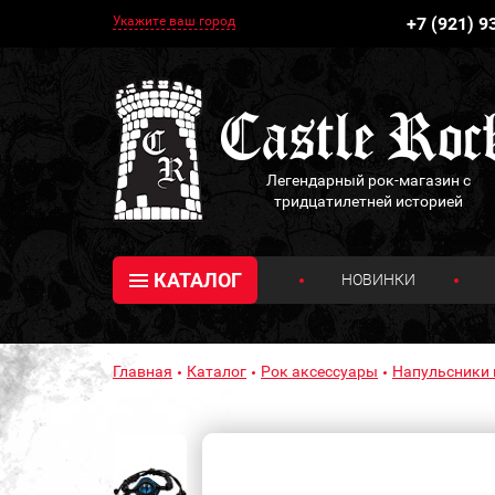
Укажите ваш город
+7 (921) 9
Легендарный рок-магазин с
тридцатилетней историей
КАТАЛОГ
НОВИНКИ
Главная
Каталог
Рок аксессуары
Напульсники 