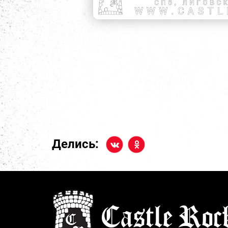
Делись: