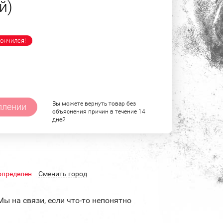
й)
ончился!
Вы можете вернуть товар без
плении
объяснения причин в течение 14
дней
определен
Cменить город
Мы на связи, если что-то непонятно