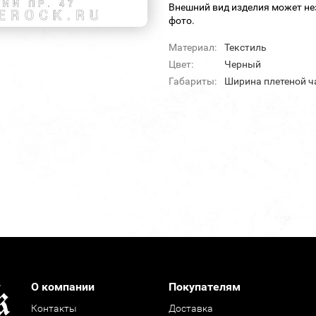
Внешний вид изделия может не
фото.
Материал:
Текстиль
Цвет:
Черный
Габариты:
Ширина плетеной ча
О компании
Покупателям
Контакты
Доставка