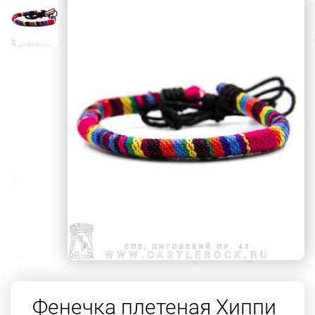
Фенечка плетеная Хиппи