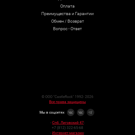
Оплата
Преимущества и Гарантии
Обмен / Возврат
Вопрос - Ответ
© ООО "CastleRock" 1992- 2026
Все права защищены
Мы в соцсетях
-
Спб. Лиговский 47
:
+7 (812) 322-65-68
-
Интернет-магазин
: