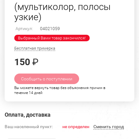
(мультиколор, полосы
узкие)
Артикул:
04021059
Выбранный Вами товар закончился!
Бесплатная примерка
150
₽
Сообщить о поступлении
Вы можете вернуть товар без объяснения причин в
течение 14 дней
Оплата, доставка
Ваш населенный пункт:
не определен
Cменить город