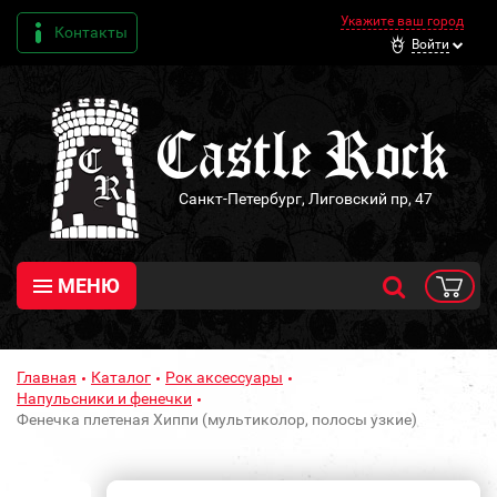
Укажите ваш город
Контакты
Войти
Санкт-Петербург, Лиговский пр, 47
МЕНЮ
Главная
Каталог
Рок аксессуары
Напульсники и фенечки
Фенечка плетеная Хиппи (мультиколор, полосы узкие)