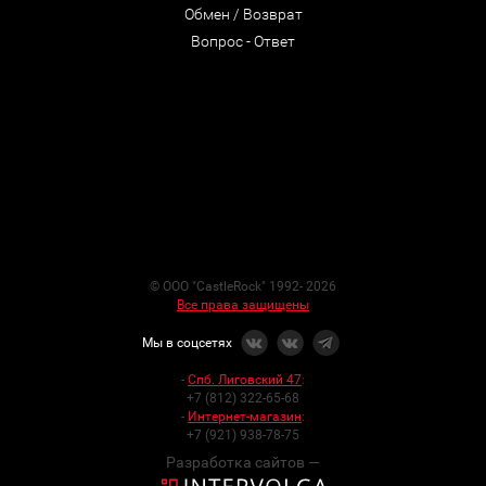
Обмен / Возврат
Вопрос - Ответ
© ООО "CastleRock" 1992- 2026
Все права защищены
Мы в соцсетях
-
Спб. Лиговский 47
:
+7 (812) 322-65-68
-
Интернет-магазин
:
+7 (921) 938-78-75
Разработка сайтов —