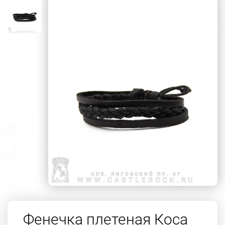
Фенечка плетеная Коса