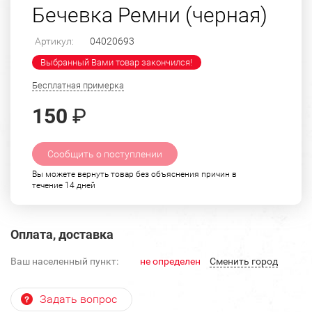
Бечевка Ремни (черная)
Артикул:
04020693
Выбранный Вами товар закончился!
Бесплатная примерка
150
₽
Сообщить о поступлении
Вы можете вернуть товар без объяснения причин в
течение 14 дней
Оплата, доставка
Ваш населенный пункт:
не определен
Cменить город
Задать вопрос