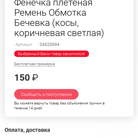
Фенечка плетеная
Ремень Обмотка
Бечевка (косы,
коричневая светлая)
Артикул:
04020694
Выбранный Вами товар закончился!
Бесплатная примерка
150
₽
Сообщить о поступлении
Вы можете вернуть товар без объяснения причин в
течение 14 дней
Оплата, доставка