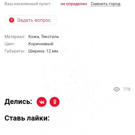
Ваш населенный пункт:
не определен
Cменить город
Задать вопрос
Материал:
Кожа, Текстиль
Цвет:
Коричневый
Габариты:
Ширина: 12 мм.
778
Делись:
Ставь лайки: