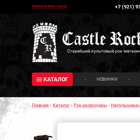
Укажите ваш город
+7 (921) 9
Старейший культовый рок-магази
КАТАЛОГ
НОВИНКИ
Главная
Каталог
Рок аксессуары
Напульсники 