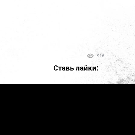
916
Ставь лайки: